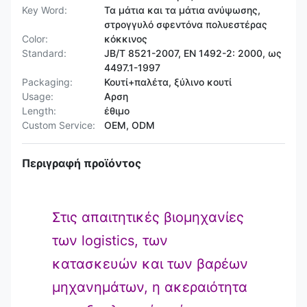
Key Word:
Τα μάτια και τα μάτια ανύψωσης,
στρογγυλό σφεντόνα πολυεστέρας
Color:
κόκκινος
Standard:
JB/T 8521-2007, EN 1492-2: 2000, ως
4497.1-1997
Packaging:
Κουτί+παλέτα, ξύλινο κουτί
Usage:
Αρση
Length:
έθιμο
Custom Service:
OEM, ODM
Περιγραφή προϊόντος
Στις απαιτητικές βιομηχανίες
των logistics, των
κατασκευών και των βαρέων
μηχανημάτων, η ακεραιότητα