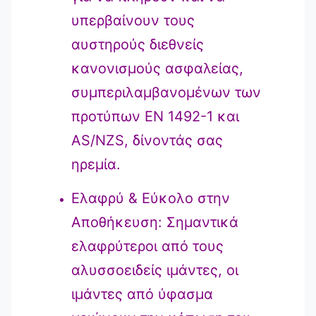
υπερβαίνουν τους
αυστηρούς διεθνείς
κανονισμούς ασφαλείας,
συμπεριλαμβανομένων των
προτύπων EN 1492-1 και
AS/NZS, δίνοντάς σας
ηρεμία.
Ελαφρύ & Εύκολο στην
Αποθήκευση: Σημαντικά
ελαφρύτεροι από τους
αλυσσοειδείς ιμάντες, οι
ιμάντες από ύφασμα