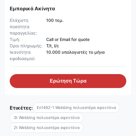
Εμπορικά Ακίνητα
Ελάχιστη
100 τεμ.
ποσότητα
παραγγελίας:
Τιμή:
Call or Email for quote
Όροι πληρωμής:
T/t, l/c
Ικανότητα
10.000 υπολογιστές το μήνα
εφοδιασμού:
Ερώτηση Τώρα
Ετικέτες:
En1492-1 Webbing πολυεστέρα σφεντόνα
3t Webbing πολυεστέρα σφεντόνα
2t Webbing πολυεστέρα σφεντόνα