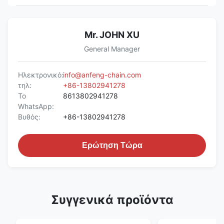
Mr. JOHN XU
General Manager
Ηλεκτρονικό:
info@anfeng-chain.com
τηλ:
+86-13802941278
Το
8613802941278
WhatsApp:
Βυθός:
+86-13802941278
Ερώτηση Τώρα
Συγγενικά προϊόντα