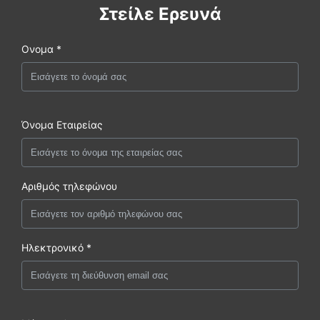
Στείλε Ερευνά
Ονομα *
Όνομα Εταιρείας
Αριθμός τηλεφώνου
Ηλεκτρονικό *