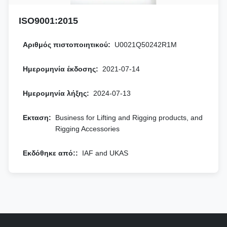
ISO9001:2015
Αριθμός πιστοποιητικού:
U0021Q50242R1M
Ημερομηνία έκδοσης:
2021-07-14
Ημερομηνία λήξης:
2024-07-13
Εκταση:
Business for Lifting and Rigging products, and
Rigging Accessories
Εκδόθηκε από::
IAF and UKAS