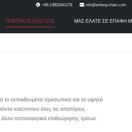
+86-13802941278
info@anfeng-chain.com
ΠΟΙΟΤΙΚΌΣ ΈΛΕΓΧΟΣ
ΜΑΣ ΕΛΆΤΕ ΣΕ ΕΠΑΦΉ 
πό το εκπαιδευμένα προσωπικό και το υψηλό
ϊόντα καλύπτουν όλες τις απαιτήσεις
 άλλα πιστοποιητικά επιθεώρησης τρίτων.