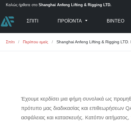
Καλώς ήρθατε στο
Shanghai Anfeng Lifting & Rigging LTD.
ΣΠΊΤΙ
ΠΡΟΪΌΝΤΑ
ΒΊΝΤΕΟ
Σπίτι
/
Περίπου εμείς
/
Shanghai Anfeng Lifting & Rigging LTD. 
Έχουμε κερδίσει μια φήμη συνολικά ως προμηθ
πρότυπο μας διαδικασίας και επιθεωρήσεων Q
ασφάλειας και κατασκευής. Κατόπιν αιτήματος