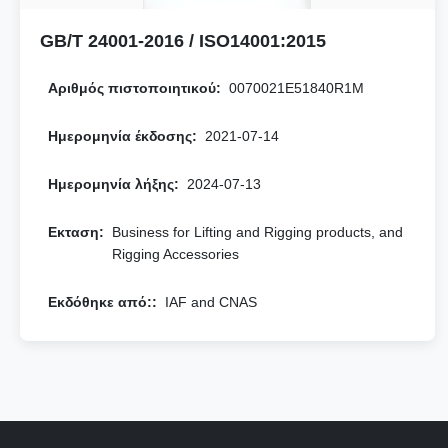
GB/T 24001-2016 / ISO14001:2015
Αριθμός πιστοποιητικού:
0070021E51840R1M
Ημερομηνία έκδοσης:
2021-07-14
Ημερομηνία λήξης:
2024-07-13
Εκταση:
Business for Lifting and Rigging products, and
Rigging Accessories
Εκδόθηκε από::
IAF and CNAS