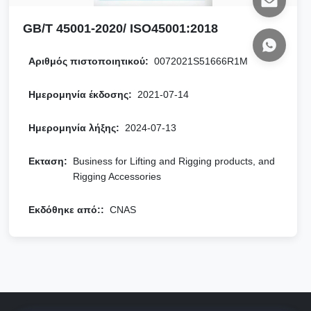
GB/T 45001-2020/ ISO45001:2018
Αριθμός πιστοποιητικού:
0072021S51666R1M
Ημερομηνία έκδοσης:
2021-07-14
Ημερομηνία λήξης:
2024-07-13
Εκταση:
Business for Lifting and Rigging products, and
Rigging Accessories
Εκδόθηκε από::
CNAS