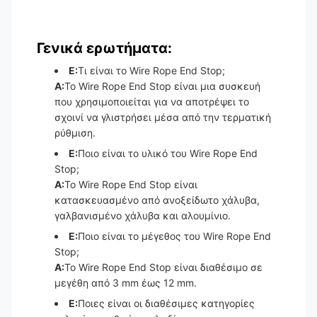
Γενικά ερωτήματα:
Ε:
Τι είναι το Wire Rope End Stop;
Α:
Το Wire Rope End Stop είναι μια συσκευή
που χρησιμοποιείται για να αποτρέψει το
σχοινί να γλιστρήσει μέσα από την τερματική
ρύθμιση.
Ε:
Ποιο είναι το υλικό του Wire Rope End
Stop;
Α:
Το Wire Rope End Stop είναι
κατασκευασμένο από ανοξείδωτο χάλυβα,
γαλβανισμένο χάλυβα και αλουμίνιο.
Ε:
Ποιο είναι το μέγεθος του Wire Rope End
Stop;
Α:
Το Wire Rope End Stop είναι διαθέσιμο σε
μεγέθη από 3 mm έως 12 mm.
Ε:
Ποιες είναι οι διαθέσιμες κατηγορίες