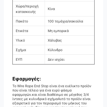
Χώρα/περιοχή
Κίνα
κατασκευής
Πακέτο
100 τεμάχια/σακούλα
Ετικέτα
Μη εμπορικά
Υλικό
Χάλυβας
Σχήμα
Κύλινδρο
ΕΥΠ
Δεν ισχύει
Εφαρμογές:
Το Wire Rope End Stop είναι ένα ευέλικτο προϊόν
που είναι τέλειο για ένα ευρύ φάσμα
εφαρμογών.και είναι διαθέσιμο σε μέγεθος 3/4
ίντσες με κυλινδρικό σχήμαΑυτό το προϊόν είναι
εξαιρετικό για τον περιορισμό του μήκους του