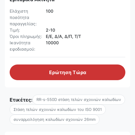
Ελάχιστη
100
ποσότητα
παραγγελίας:
Τιμή:
2-10
Όροι πληρωμής:
Ε/Ε, Δ/Α, Δ/Π, Τ/Τ
Ικανότητα
10000
εφοδιασμού:
Ερώτηση Τώρα
Ετικέτες:
RR-s-550D στάση τελών σχοινιών καλωδίων
Στάση τελών σχοινιών καλωδίων του ISO 9001
συναρμολόγηση καλωδίων σχοινιών 26mm