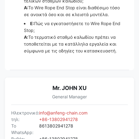
τελικών σταθμών καλωδίου;
Α:
Το Wire Rope End Stop είναι διαθέσιμο τόσο
σε ανοικτά όσο και σε κλειστά μοντέλα.
Ε:
Πώς να εγκαταστήσετε το Wire Rope End
Stop;
Α:
Το τερματικό σταθμό καλωδίου πρέπει να
τοποθετείται με τα κατάλληλα εργαλεία και
σύμφωνα με τις οδηγίες του κατασκευαστή.
Mr. JOHN XU
General Manager
Ηλεκτρονικό:
info@anfeng-chain.com
τηλ:
+86-13802941278
Το
8613802941278
WhatsApp:
Βυθός:
+86-13802941278