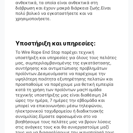
ανθεκτικά, τα οποία είναι ανθεκτικά στη
διάβρωση και έχουν μακρά διάρκεια ζωής.Είναι
πολύ βολικό να εγκαταστήσετε και να
χρησιμοποιήσετε.
Υποστήριξη και υπηρεσίες:
Το Wire Rope End Stop παρέχει τεχνική
υποστήριξη και υπηρεσίες για όλους τους πελάτες
μας, συμπεριλαμβανομένης της εγκατάστασης,
συντήρησης και αντιμετώπισης προβλημάτων
προϊόντων.Δεσμευόμαστε να παρέχουμε την
υψηλότερη ποιότητα εξυπηρέτησης πελατών και
προσπαθούμε να παρέχουμε μια θετική εμπειρία
κατά τη χρήση των προϊόντων μαςΗ ομάδα
τεχνικής υποστήριξης μας είναι διαθέσιμη 24
ώρες την ημέρα, 7 ημέρες την εβδομάδα και
μπορεί να επικοινωνήσει μέσω τηλεφώνου,
ηλεκτρονικού ταχυδρομείου ή διαδικτυακής
συνομιλίας.Είμαστε αφοσιωμένοι στο να
βοηθήσουμε τους πελάτες μας να βρουν λύσεις
στις ανάγκες τους και θα συνεργαστούμε μαζί
τους για να διασφαλίσουμε την ικανοποίησή τους.