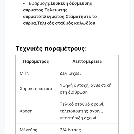
Εφαρμογή:
Συσκευή δέσμευσης
σύρματος
,
Τελειωτής
συρματόπλεγματος
,
Σταματήστε το
σύρμα
,
Τελικός σταθμός καλωδίου
Τεχνικές παραμέτρους:
Παράμετρος
Λεπτομέρειες
ΜΠΝ
Δεν ισχύει
Υψηλή αντοχή, ανθεκτική
Χαρακτηριστικά
στη διάβρωση
Τελικό σταθμό σχοινί,
Χρήση
τελειοποιητής σχοινί,
υποστήριξη σχοινί
Μέγεθος
3/4 ίντσες