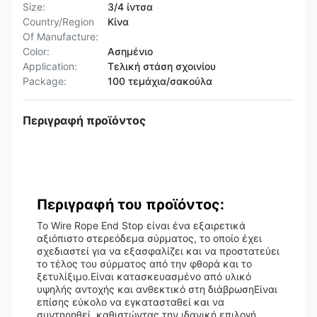
Size:
3/4 ίντσα
Country/Region
Κίνα
Of Manufacture:
Color:
Ασημένιο
Application:
Τελική στάση σχοινίου
Package:
100 τεμάχια/σακούλα
Περιγραφή προϊόντος
Περιγραφή του προϊόντος:
Το Wire Rope End Stop είναι ένα εξαιρετικά
αξιόπιστο στερεόδεμα σύρματος, το οποίο έχει
σχεδιαστεί για να εξασφαλίζει και να προστατεύει
το τέλος του σύρματος από την φθορά και το
ξετυλίξιμο.Είναι κατασκευασμένο από υλικό
υψηλής αντοχής και ανθεκτικό στη διάβρωσηΕίναι
επίσης εύκολο να εγκατασταθεί και να
συντηρηθεί, καθιστώντας την ιδανική επιλογή