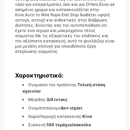
τόσο για επαγγελματίες όσο και για DIYers.Είναι σε
ασημένιο χρώμα και κατασκευάζεται στην
Κίνα.Αυτό το Wire Rope End Stop διαθέτει υψηλή
αντοχή, αντοχή και ανθεκτικές στην διάβρωση
ιδιότητες, δίνοντάς σας την αυτοπεποίθηση ότι
έχετε ένα ισχυρό και μακροχρόνιο τέλος
σύρματος.Με τις εξαιρετικές του επιδόσεις και
την αξιόπιστη κατασκευή, αυτό το φινιλάιζερ είναι
μια μεγάλη επιλογή για οποιοδήποτε έργο
στερέωσης σύρματος.
Χαρακτηριστικά:
Ονομασία του προϊόντος:
Τελική στάση
σχοινίου
Μέγεθος:
3/4 ίντσες
Ονοματεπώνυμο
Δεν ισχύει
Χώρα/περιοχή κατασκευής:
Κίνα
Συσκευή:
100 τεμάχια/σακούλα