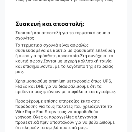
Συσκευή και αποστολή:
Συσκευή και αποστολή για το τερματικό σημείο
σχοινίτος
Τα τερματικά σχοινιά είναι ασφαλώς
συσκευασμένα σε κουτιά με φουσκωτή επένδυση
ή αφρό για πρόσθετη προστασία.Στη συνέχεια, τα
κουτιά σφραγίζονται με ισχυρή κολλητική ταινία
και επισημαίνονται με το λογότυπο της εταιρείας
μας.
Χρησιμοποιούμε premium μεταφορείς όπως UPS,
FedEx και DHL για να διασφαλίσουμε ότι τα
προϊόντα μας φτάνουν με ασφάλεια και εγκαίρως.
Προσφέρουμε επίσης υπηρεσίες έκτακτης
παράδοσης για τους πελάτες που χρειάζονται τα
Wire Rope End Stops τους να παραδοθούν
γρήγορα.Όλες οι παραγγελίες ελέγχονται
προσεκτικά πριν αποσταλούν για να βεβαιωθούμε
ότι πληρούν τα υψηλά πρότυπά μας..