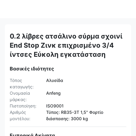
0.2 λίβρες ατσάλινο σύρμα σχοινί
End Stop Ζινκ επιχρισμένο 3/4
ίντσες Εύκολη εγκατάσταση
Βασικές ιδιότητες
Τόπος
Αλυσίδα
καταγωγής:
Ονομασία
Anfeng
μάρκας:
Πιστοποίηση:
ISO9001
Αριθμός
Τύπος: RB35-3T 1,5" Φορτίο
μοντέλου:
διάσπασης: 3000 kg
Εμπορικά Ακίνητα