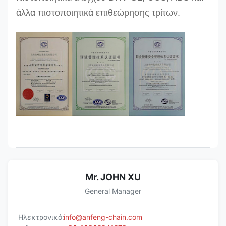
άλλα πιστοποιητικά επιθεώρησης τρίτων.
Mr. JOHN XU
General Manager
Ηλεκτρονικό:
info@anfeng-chain.com