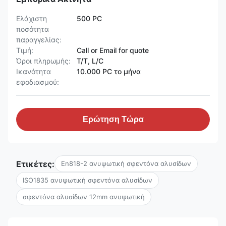
Ελάχιστη
500 PC
ποσότητα
παραγγελίας:
Τιμή:
Call or Email for quote
Όροι πληρωμής:
T/T, L/C
Ικανότητα
10.000 PC το μήνα
εφοδιασμού:
Ερώτηση Τώρα
Ετικέτες:
En818-2 ανυψωτική σφεντόνα αλυσίδων
ISO1835 ανυψωτική σφεντόνα αλυσίδων
σφεντόνα αλυσίδων 12mm ανυψωτική