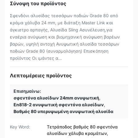
Σύνοψη του προϊόντος
Σφενδόνι αλυσίδας τεσσάρων ποδιών Grade 80 από
κράμα χάλυβα 24 mm, με διάταξη Master Link και
άγκιστρο αρπαγής, Αλυσίδα Sling Ασυνέλευση,για
εναέρια ανύψωση και βιομηχανική ανύψωση βαρέων
βαρών, υψηλή αντοχή Ανυψωτική αλυσίδα τεσσάρων
ποδιών Grade 80 (συναρμολόγηση) Επισκόπηση
προϊόντος Οι ιμάντες α...
Λεπτομέρειες προϊόντος
Επισημαίνω:
σφεντόνα αλυσίδων 24mm ανυψωτική
,
En818-2 ανυψωτική σφεντόνα αλυσίδων
,
Βαθμός 80 υπερυψωμένη ανυψωτική αλυσίδα
Key Word:
Τετράποδος βαθμός 80 σφεντόνα
αλυσίδων χάλυβα κραμάτων,