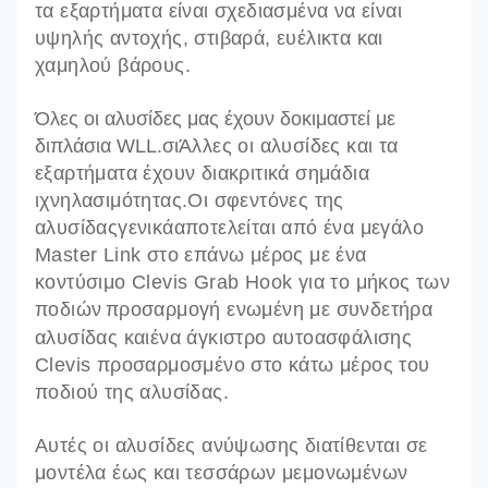
τα εξαρτήματα είναι σχεδιασμένα να είναι
υψηλής αντοχής, στιβαρά, ευέλικτα και
χαμηλού βάρους.
Όλες οι αλυσίδες μας έχουν δοκιμαστεί με
διπλάσια WLL.σι
Άλλες οι αλυσίδες και τα
εξαρτήματα έχουν διακριτικά σημάδια
ιχνηλασιμότητας.Οι σφεντόνες της
αλυσίδας
γενικά
αποτελείται από ένα μεγάλο
Master Link στο επάνω μέρος με ένα
κοντύσιμο Clevis Grab Hook για το μήκος των
ποδιών
προσαρμογή ενωμένη με συνδετήρα
αλυσίδας και
ένα άγκιστρο αυτοασφάλισης
Clevis προσαρμοσμένο στο κάτω μέρος του
ποδιού της αλυσίδας.
Αυτές οι αλυσίδες ανύψωσης διατίθενται σε
μοντέλα έως και τεσσάρων μεμονωμένων