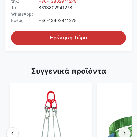
τηλ:
+86-13802941278
Το
8613802941278
WhatsApp:
Βυθός:
+86-13802941278
Ερώτηση Τώρα
Συγγενικά προϊόντα