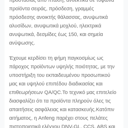
προστασίας από πτώση, ανθεκτικά σε τυφώνα
προϊόντα σειράς, πρόσδεση, γραμμές
πρόσδεσης ανοικτής θάλασσας, ανυψωτικά
αλυσίδων, ανυψωτικά μοχλού, ηλεκτρικά
ανυψωτικά, δεσμίδες έως 150, και σημεία
ανύψωσης.
Έχουμε κερδίσει τη φήμη παγκοσμίως ως
πάροχος προϊόντων υψηλής ποιότητας, με την
υποστήριξη του εκπαιδευμένου προσωπικού
μας και υψηλού επιπέδου διαδικασίας και
επιθεωρήσεων QA/QC.
Το τεχνικό μας επιτελείο
διασφαλίζει ότι τα προϊόντα πληρούν όλες τις
απαιτήσεις ασφάλειας και κατασκευής.Κατόπιν
αιτήματος, η Anfeng παρέχει στους πελάτες
πιστοποιητικά ελέγχου DNV-GL, CCS, ABS και