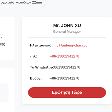
 σχοινιών καλωδίων 22mm
Mr. JOHN XU
General Manager
7-
ιες
Ηλεκτρονικό:
info@anfeng-chain.com
τηλ:
+86-13802941278
Το WhatsApp:
8613802941278
Βυθός:
+86-13802941278
Ερώτηση Τώρα