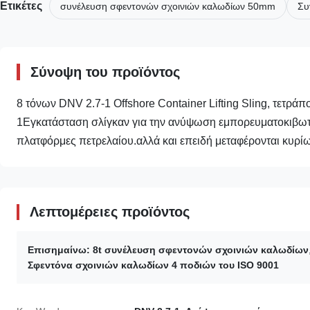
Ετικέτες
συνέλευση σφεντονών σχοινιών καλωδίων 50mm
Συ
Σύνοψη του προϊόντος
8 τόνων DNV 2.7-1 Offshore Container Lifting Sling, τετρ
1Εγκατάσταση σλίγκαν για την ανύψωση εμπορευματοκιβωτίω
πλατφόρμες πετρελαίου.αλλά και επειδή μεταφέρονται κυρίως
Λεπτομέρειες προϊόντος
Επισημαίνω:
8t συνέλευση σφεντονών σχοινιών καλωδίων
Σφεντόνα σχοινιών καλωδίων 4 ποδιών του ISO 9001