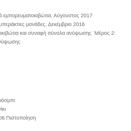
 εμπορευματοκιβώτια, Αύγουστος 2017
περάκτιες μονάδες, Δεκέμβριο 2016
κιβώτια και συναφή σύνολα ανύψωσης ̇ Μέρος 2:
ανύψωσης
ρόσμπι
ίκι
06 Πιστοποίηση