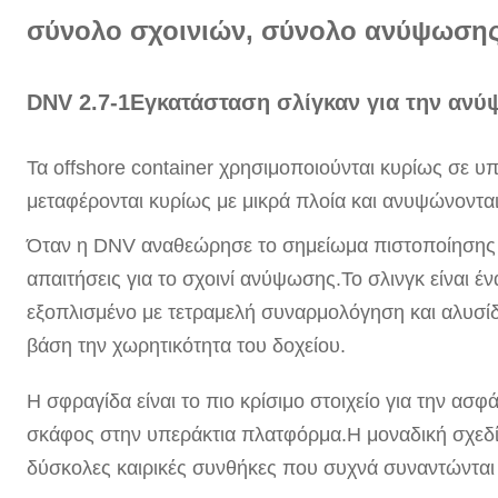
σύνολο σχοινιών, σύνολο ανύψωση
DNV 2.7-1
Εγκατάσταση σλίγκαν για την αν
Τα offshore container χρησιμοποιούνται κυρίως σε υ
μεταφέρονται κυρίως με μικρά πλοία και ανυψώνονται
Όταν η DNV αναθεώρησε το σημείωμα πιστοποίησης DN
απαιτήσεις για το σχοινί ανύψωσης.Το σλινγκ είναι έ
εξοπλισμένο με τετραμελή συναρμολόγηση και αλυσίδ
βάση την χωρητικότητα του δοχείου.
Η σφραγίδα είναι το πιο κρίσιμο στοιχείο για την ασ
σκάφος στην υπεράκτια πλατφόρμα.Η μοναδική σχεδία
δύσκολες καιρικές συνθήκες που συχνά συναντώνται