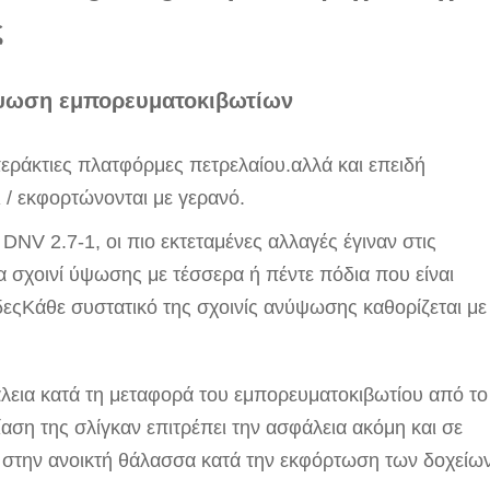
ς
ύψωση εμπορευματοκιβωτίων
περάκτιες πλατφόρμες πετρελαίου.αλλά και επειδή
 / εκφορτώνονται με γερανό.
V 2.7-1, οι πιο εκτεταμένες αλλαγές έγιναν στις
να σχοινί ύψωσης με τέσσερα ή πέντε πόδια που είναι
εςΚάθε συστατικό της σχοινίς ανύψωσης καθορίζεται με
φάλεια κατά τη μεταφορά του εμπορευματοκιβωτίου από το
ση της σλίγκαν επιτρέπει την ασφάλεια ακόμη και σε
 στην ανοικτή θάλασσα κατά την εκφόρτωση των δοχείων