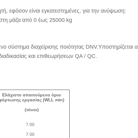
τή, εφόσον είναι εγκατεστημένες, για την ανύψωση:
ιστη μάζα από 0 έως 25000 kg
ένο σύστημα διαχείρισης ποιότητας DNV.Υποστηρίζεται 
διαδικασίας και επιθεωρήσεων QA / QC.
Ελάχιστο απαιτούμενο όριο
φόρτωσης εργασίας (WLL min)
(τόνοι)
7.00
7.00