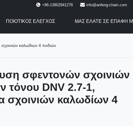
+86-13802941278
info@anfeng-chain.com
ΠΟΙΟΤΙΚΌΣ ΈΛΕΓΧΟΣ
ΜΑΣ ΕΛΆΤΕ ΣΕ ΕΠΑΦΉ 
 σχοινιών καλωδίων 4 ποδιών
ευση σφεντονών σχοινιών
 τόνου DNV 2.7-1,
α σχοινιών καλωδίων 4