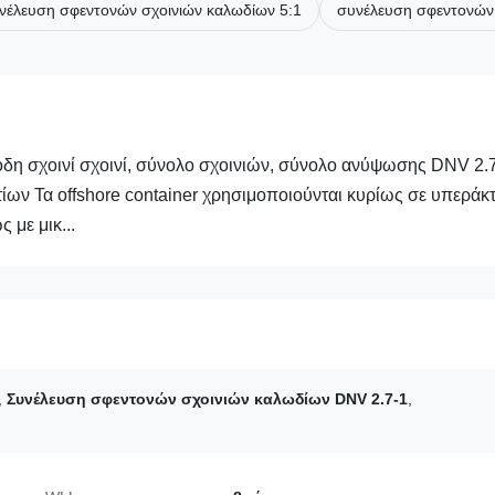
νέλευση σφεντονών σχοινιών καλωδίων 5:1
συνέλευση σφεντονών
άποδη σχοινί σχοινί, σύνολο σχοινιών, σύνολο ανύψωσης DNV 2.
ν Τα offshore container χρησιμοποιούνται κυρίως σε υπεράκτ
 με μικ...
,
Συνέλευση σφεντονών σχοινιών καλωδίων DNV 2.7-1
,