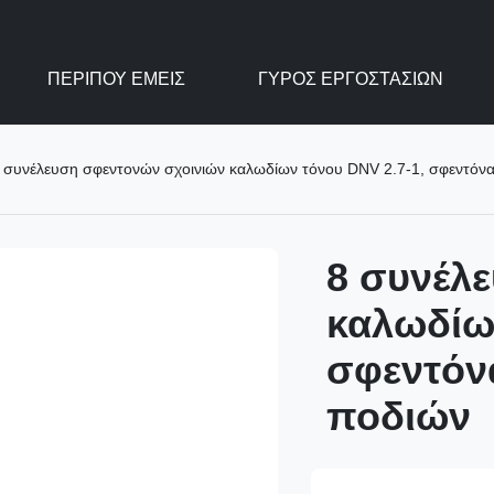
ΠΕΡΊΠΟΥ ΕΜΕΊΣ
ΓΎΡΟΣ ΕΡΓΟΣΤΑΣΊΩΝ
 συνέλευση σφεντονών σχοινιών καλωδίων τόνου DNV 2.7-1, σφεντόνα
8 συνέλ
καλωδίων
σφεντόν
ποδιών