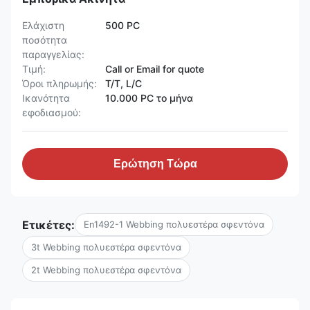
Ελάχιστη
500 PC
ποσότητα
παραγγελίας:
Τιμή:
Call or Email for quote
Όροι πληρωμής:
T/T, L/C
Ικανότητα
10.000 PC το μήνα
εφοδιασμού:
Ερώτηση Τώρα
Ετικέτες:
En1492-1 Webbing πολυεστέρα σφεντόνα
3t Webbing πολυεστέρα σφεντόνα
2t Webbing πολυεστέρα σφεντόνα