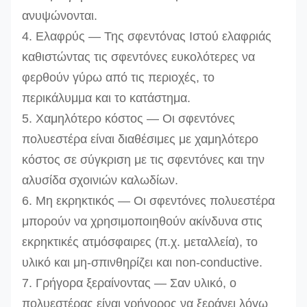
ανυψώνονται.
4. Ελαφρύς — Της σφεντόνας Ιστού ελαφριάς
καθιστώντας τις σφεντόνες ευκολότερες να
φερθούν γύρω από τις περιοχές, το
περικάλυμμα και το κατάστημα.
5. Χαμηλότερο κόστος — Οι σφεντόνες
πολυεστέρα είναι διαθέσιμες με χαμηλότερο
κόστος σε σύγκριση με τις σφεντόνες και την
αλυσίδα σχοινιών καλωδίων.
6. Μη εκρηκτικός — Οι σφεντόνες πολυεστέρα
μπορούν
να χρησιμοποιηθούν
ακίνδυνα
στις
εκρηκτικές ατμόσφαιρες (π.χ. μεταλλεία), το
υλικό και μη-σπινθηρίζει και non-conductive.
7.
Γρήγορα ξεραίνοντας — Σαν υλικό, ο
πολυεστέρας είναι γρήγορος να ξεράνει λόγω