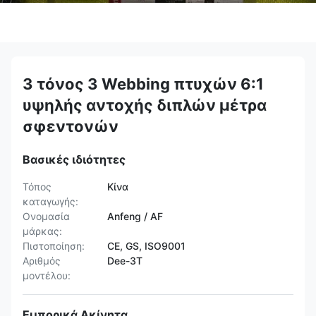
3 τόνος 3 Webbing πτυχών 6:1
υψηλής αντοχής διπλών μέτρα
σφεντονών
Βασικές ιδιότητες
Τόπος
Κίνα
καταγωγής:
Ονομασία
Anfeng / AF
μάρκας:
Πιστοποίηση:
CE, GS, ISO9001
Αριθμός
Dee-3T
μοντέλου:
Εμπορικά Ακίνητα