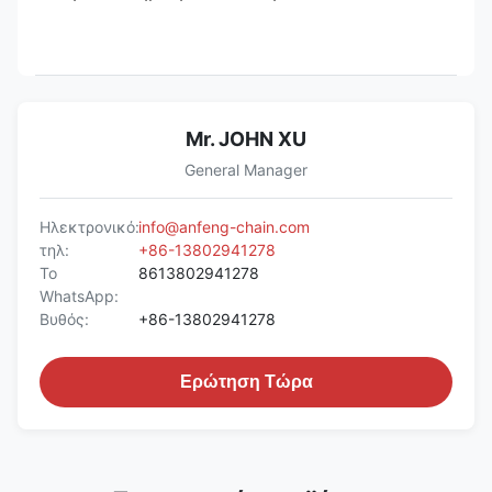
Mr. JOHN XU
General Manager
Ηλεκτρονικό:
info@anfeng-chain.com
τηλ:
+86-13802941278
Το
8613802941278
WhatsApp:
Βυθός:
+86-13802941278
Ερώτηση Τώρα