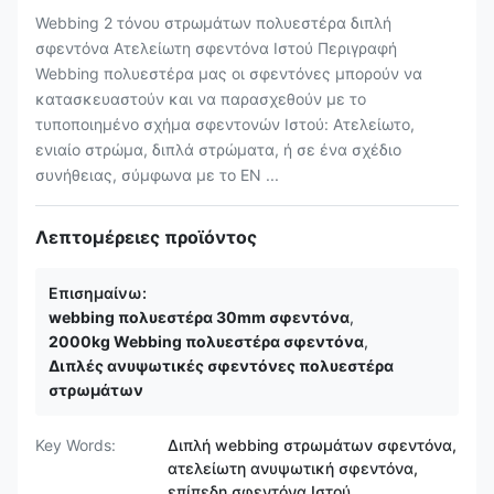
Webbing 2 τόνου στρωμάτων πολυεστέρα διπλή
σφεντόνα Ατελείωτη σφεντόνα Ιστού Περιγραφή
Webbing πολυεστέρα μας οι σφεντόνες μπορούν να
κατασκευαστούν και να παρασχεθούν με το
τυποποιημένο σχήμα σφεντονών Ιστού: Ατελείωτο,
ενιαίο στρώμα, διπλά στρώματα, ή σε ένα σχέδιο
συνήθειας, σύμφωνα με το EN ...
Λεπτομέρειες προϊόντος
Επισημαίνω:
webbing πολυεστέρα 30mm σφεντόνα
,
2000kg Webbing πολυεστέρα σφεντόνα
,
Διπλές ανυψωτικές σφεντόνες πολυεστέρα
στρωμάτων
Key Words:
Διπλή webbing στρωμάτων σφεντόνα,
ατελείωτη ανυψωτική σφεντόνα,
επίπεδη σφεντόνα Ιστού