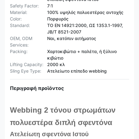
Safety Factor:
7:1
Material:
100% υψηλός πολυεστέρας αντοχής
Color:
Πορφυρός
Standard:
ΤΟ EN 14921:2000, ΩΣ 1353.1-1997,
JB/T 8521-2007
OEM, ODM
Ναι, κατόπιν αιτήματος
Services:
Packing:
Χαρτοκιβώτιο + παλέτα, ή ξύλινο
κιβώτιο
Lifting Capacity:
2000 κλ
Sling Eye Type:
Ατελείωτο επίπεδο webbing
Περιγραφή προϊόντος
Webbing 2 τόνου στρωμάτων
πολυεστέρα διπλή σφεντόνα
Ατελείωτη σφεντόνα Ιστού