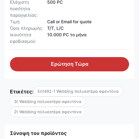
Ελάχιστη
500 PC
ποσότητα
παραγγελίας:
Τιμή:
Call or Email for quote
Όροι πληρωμής:
T/T, L/C
Ικανότητα
10.000 PC το μήνα
εφοδιασμού:
Ερώτηση Τώρα
Ετικέτες:
En1492-1 Webbing πολυεστέρα σφεντόνα
3t Webbing πολυεστέρα σφεντόνα
2t Webbing πολυεστέρα σφεντόνα
Σύνοψη του προϊόντος