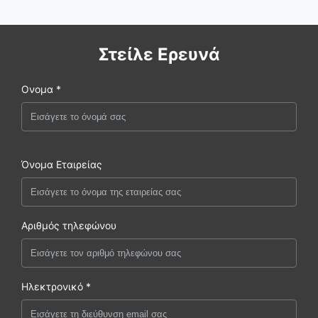
Στείλε Ερευνά
Ονομα *
Όνομα Εταιρείας
Αριθμός τηλεφώνου
Ηλεκτρονικό *