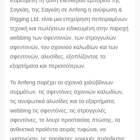
Εδρευμένη τη ζώνη ελεύθερου εμπορίου της
Σαγκάη, της Σαγκάη σε Anfeng η ανύψωση &
Rigging Ltd. είναι μια επιχείρηση πεπειραμένων
τεχνική και πωλήσεων ειδικευμένη στην παροχή
webbing των σφεντονών, των στρογγυλών
σφεντονών, του σχοινιού καλωδίων και των
σφεντονών, αλυσίδες, εξοπλίζοντας τα
εξαρτήματα και περισσότερων.
Το Anfeng παρέχει τα σχοινιά χαλύβδινων
συρμάτων, τις σφεντόνες σχοινιών καλωδίων,
τις ανυψωτικά αλυσίδες και τα εξαρτήματα,
webbing τις σφεντόνες, τις στρογγυλές
σφεντόνες, το λουρί προστασίας πτώσης, τα
ανθεκτικά προϊόντα σειράς τυφώνα, να
μαστιγώσει, τις παράκτιες γραμμές πρόσδεσης,