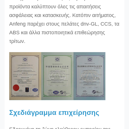
24T
προϊόντα καλύπτουν όλες τις απαιτήσεις
ασφάλειας και κατασκευής. Κατόπιν αιτήματος,
Άλλα μεγέθη μπορούν να παραχθούν κατόπιν αιτή
Anfeng παρέχει στους πελάτες dnv-GL, CCS, τα
ABS και άλλα πιστοποιητικά επιθεώρησης
τρίτων.
Σχεδιάγραμμα επιχείρησης