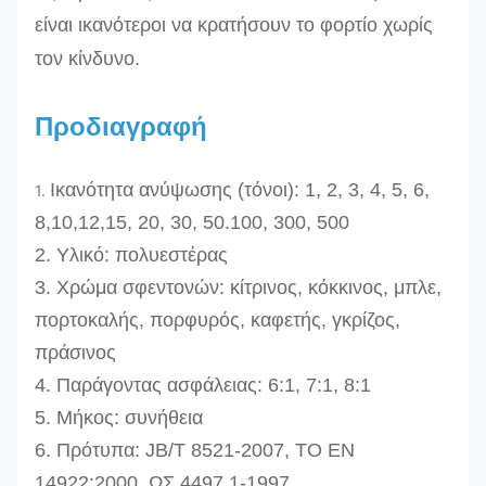
είναι ικανότεροι να κρατήσουν το φορτίο χωρίς
τον κίνδυνο.
Προδιαγραφή
Ικανότητα ανύψωσης (τόνοι): 1, 2, 3, 4, 5, 6,
1.
8,10,12,15, 20, 30, 50.100, 300, 500
2. Υλικό: πολυεστέρας
3. Χρώμα σφεντονών: κίτρινος, κόκκινος, μπλε,
πορτοκαλής, πορφυρός, καφετής, γκρίζος,
πράσινος
4. Παράγοντας ασφάλειας: 6:1, 7:1, 8:1
5. Μήκος: συνήθεια
6. Πρότυπα: JB/T 8521-2007, ΤΟ EN
14922:2000, ΩΣ 4497.1-1997