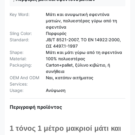
Key Word:
Μάτι και ανυψωτική σφεντόνα
ματιών, πολυεστέρας γύρω από τη
σφεντόνα
Sling Color:
Πορφυρός
Standard:
JB/T 8521-2007, ΤΟ EN 14922:2000,
ΩΣ 4497.1-1997
Shape:
Μάτι και μάτι γύρω από τη σφεντόνα
Material:
100% πολυεστέρας
Packaging:
Carton+pallet, ξύλινο κιβώτιο, ή
συνήθεια
OEM And ODM
Ναι, κατόπιν αιτήματος
Services:
Usage:
Ανύψωση
Περιγραφή προϊόντος
1 τόνος 1 μέτρο μακριοί μάτι και