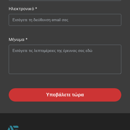
Ηλεκτρονικό *
Μήνυμα *
Υποβάλετε τώρα