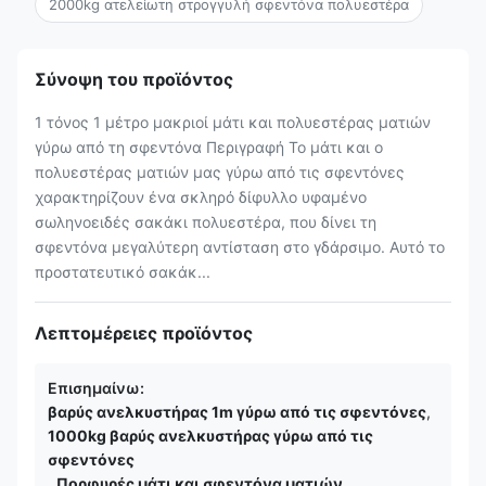
2000kg ατελείωτη στρογγυλή σφεντόνα πολυεστέρα
Σύνοψη του προϊόντος
1 τόνος 1 μέτρο μακριοί μάτι και πολυεστέρας ματιών
γύρω από τη σφεντόνα Περιγραφή Το μάτι και ο
πολυεστέρας ματιών μας γύρω από τις σφεντόνες
χαρακτηρίζουν ένα σκληρό δίφυλλο υφαμένο
σωληνοειδές σακάκι πολυεστέρα, που δίνει τη
σφεντόνα μεγαλύτερη αντίσταση στο γδάρσιμο. Αυτό το
προστατευτικό σακάκ...
Λεπτομέρειες προϊόντος
Επισημαίνω:
βαρύς ανελκυστήρας 1m γύρω από τις σφεντόνες
,
1000kg βαρύς ανελκυστήρας γύρω από τις
σφεντόνες
,
Πορφυρές μάτι και σφεντόνα ματιών