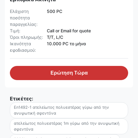
Ελάχιστη
500 PC
ποσότητα
παραγγελίας:
Τιμή:
Call or Email for quote
Όροι πληρωμής:
T/T, L/C
Ικανότητα
10.000 PC το μήνα
εφοδιασμού:
Ερώτηση Τώρα
Ετικέτες:
En1492-1 ατελείωτος πολυεστέρας γύρω από την
ανυψωτική σφεντόνα
ατελείωτος πολυεστέρας 1m γύρω από την ανυψωτική
σφεντόνα