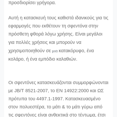
προσδιορίσει γρήγορα.
Αυτή η κατασκευή τους καθιστά ιδανικούς για τις
εφαρμογές που εκθέτουν τη σφεντόνα στην
πρόσθετη φθορά λόγω χρήσης.
Είναι μεγάλοι
για πολλές χρήσεις και μπορούν να
χρησιμοποιηθούν σε
κατακόρυφο, ένα
μια
κολάρο, ή ένα εμπόδιο καλαθιών.
Οι σφεντόνες
κατασκευάζονται συμμορφώνονται
με
JB/T 8521-2007, το EN 14922:2000 και ΩΣ
πρότυπα του
4497.1-1997
.
Κατασκευασμένο
στον πολυεστέρα, το μάτι & το μάτι γύρω από
τις σφεντόνες είναι ανθεκτικά στο τέντωμα, έτσι