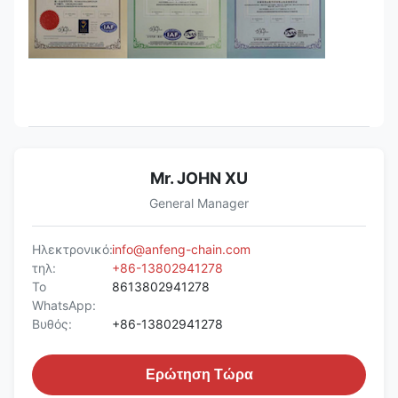
Mr. JOHN XU
General Manager
Ηλεκτρονικό:
info@anfeng-chain.com
τηλ:
+86-13802941278
Το
8613802941278
WhatsApp:
Βυθός:
+86-13802941278
Ερώτηση Τώρα