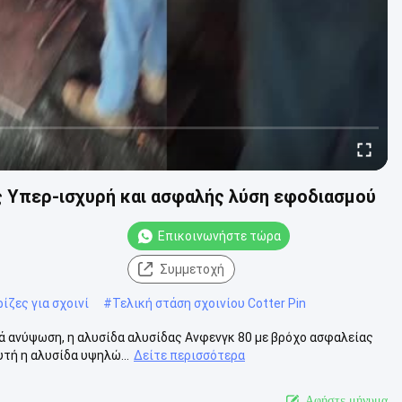
ς Υπερ-ισχυρή και ασφαλής λύση εφοδιασμού
Επικοινωνήστε τώρα
Συμμετοχή
ίζες για σχοινί
#
Τελική στάση σχοινίου Cotter Pin
ιά ανύψωση, η αλυσίδα αλυσίδας Ανφενγκ 80 με βρόχο ασφαλείας
τή η αλυσίδα υψηλώ...
Δείτε περισσότερα
Αφήστε μήνυμα