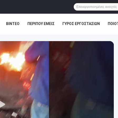
ΒΊΝΤΕΟ
ΠΕΡΊΠΟΥ ΕΜΕΊΣ
ΓΎΡΟΣ ΕΡΓΟΣΤΑΣΊΩΝ
ΠΟΙΟ
ΏΣΕΙΣ