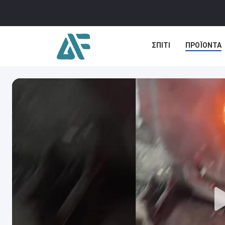
ΣΠΊΤΙ
ΠΡΟΪΌΝΤΑ
ΕΙΔΉΣΕΙΣ
ΠΕΡΙΠΤ