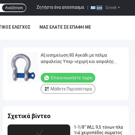
Ζητήστε ένα απόσπασμα
|
Greek
Αναζήτηση
ΤΙΚΌΣ ΈΛΕΓΧΟΣ
ΜΑΣ ΕΛΆΤΕ ΣΕ ΕΠΑΦΉ ΜΕ
Αξιοσημείωση 80 Αγκάθι με πέλμα
ασφαλείας Υπερ-ισχυρή και ασφαλής
λύση εφοδιασμού
Επικοινωνήστε τώρα
Μάθετε Περισσότερα
Σχετικά βίντεο
1-1/8" WLL 9,5 τόνων πλα
τιά χειροπέδες σώματος