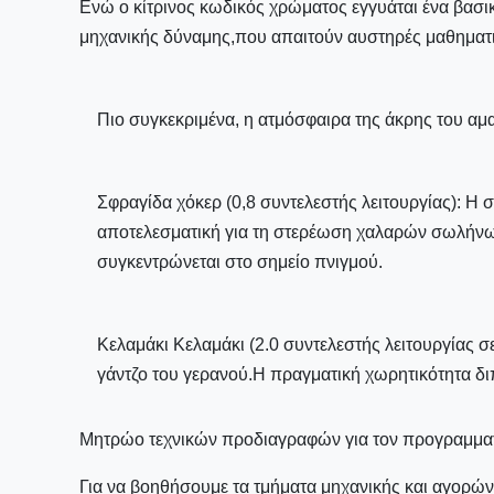
Ενώ ο κίτρινος κωδικός χρώματος εγγυάται ένα βασι
μηχανικής δύναμης,που απαιτούν αυστηρές μαθηματ
Πιο συγκεκριμένα, η ατμόσφαιρα της άκρης του αμα
Σφραγίδα χόκερ (0,8 συντελεστής λειτουργίας): Η σ
αποτελεσματική για τη στερέωση χαλαρών σωλήνων 
συγκεντρώνεται στο σημείο πνιγμού.
Κελαμάκι Κελαμάκι (2.0 συντελεστής λειτουργίας σε
γάντζο του γερανού.Η πραγματική χωρητικότητα διπ
Μητρώο τεχνικών προδιαγραφών για τον προγραμμα
Για να βοηθήσουμε τα τμήματα μηχανικής και αγορών