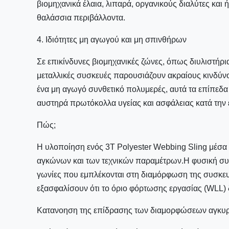
βιομηχανικά έλαια, λιπαρά, οργανικούς διαλύτες και
θαλάσσια περιβάλλοντα.
4. Ιδιότητες μη αγωγού και μη σπινθήρων
Σε επικίνδυνες βιομηχανικές ζώνες, όπως διυλιστήρι
μεταλλικές συσκευές παρουσιάζουν ακραίους κινδύνο
ένα μη αγωγό συνθετικό πολυμερές, αυτά τα επίπεδ
αυστηρά πρωτόκολλα υγείας και ασφάλειας κατά την 
Πώς;
Η υλοποίηση ενός 3T Polyester Webbing Sling μέσα
αγκώνων και των τεχνικών παραμέτρων.Η φυσική συμπ
γωνίες που εμπλέκονται στη διαμόρφωση της συσκευα
εξασφαλίσουν ότι το όριο φόρτωσης εργασίας (WLL) δ
Κατανοηση της επίδρασης των διαμορφώσεων αγκυρ