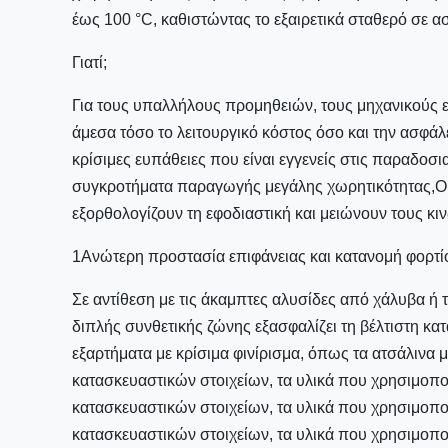
έως 100 °C, καθιστώντας το εξαιρετικά σταθερό σε ασ
Γιατί;
Για τους υπαλλήλους προμηθειών, τους μηχανικούς ε
άμεσα τόσο το λειτουργικό κόστος όσο και την ασφά
κρίσιμες ευπάθειες που είναι εγγενείς στις παραδοσ
συγκροτήματα παραγωγής μεγάλης χωρητικότητας,Ο
εξορθολογίζουν τη εφοδιαστική και μειώνουν τους κι
1Ανώτερη προστασία επιφάνειας και κατανομή φορτί
Σε αντίθεση με τις άκαμπτες αλυσίδες από χάλυβα ή 
διπλής συνθετικής ζώνης εξασφαλίζει τη βέλτιστη κατ
εξαρτήματα με κρίσιμα φινίρισμα, όπως τα ατσάλινα
κατασκευαστικών στοιχείων, τα υλικά που χρησιμοποι
κατασκευαστικών στοιχείων, τα υλικά που χρησιμοποι
κατασκευαστικών στοιχείων, τα υλικά που χρησιμοποι