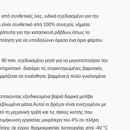
από συνθετικές ίνες, ειδικά σχεδιασμένο για την
 είναι συνθετικό από 100% συνεχείς νήματα
πρότυπα για την κατασκευή ράβδων,όπως το
ποίηση για να υποδηλώνει άμεσα ένα όριο φόρτου
90 mm, σχεδιασμένο ρητά για να μεγιστοποιήσει την
τηριστικό· διανέμει τις συγκεντρωμένες βαρυτικές
αρμόζεται σε ευαίσθητα, βαμμένα,ή πολύ γυαλισμένα
ποιώντας εξειδικευμένα βαριά δομικά μοτίβα
λωμένα μάτια.Αυτοί οι βρόχοι είναι ενισχυμένοι με
 τη μηχανική τριβή και τις τάσεις κοπής που
επιμήκυνση εργασίας μικρότερη του 4% σε πλήρη
όσεις σε εύρος θερμοκρασίας λειτουργίας από -40 °C