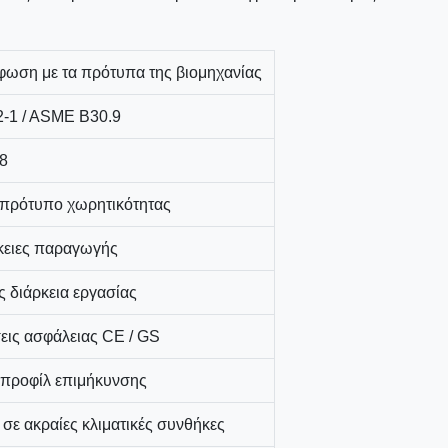
ωση με τα πρότυπα της βιομηχανίας
-1 / ASME B30.9
8
 πρότυπο χωρητικότητας
ειες παραγωγής
 διάρκεια εργασίας
εις ασφάλειας CE / GS
προφίλ επιμήκυνσης
 σε ακραίες κλιματικές συνθήκες