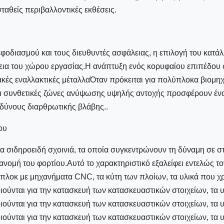
ταθείς περιβαλλοντικές εκθέσεις.
φοδιασμού και τους διευθυντές ασφάλειας, η επιλογή του κατά
λεια του χώρου εργασίας.Η ανάπτυξη ενός κορυφαίου επιπέδου σ
ιακές εναλλακτικές μέταλλαΌταν πρόκειται για πολύπλοκα βιομη
ι συνθετικές ζώνες ανύψωσης υψηλής αντοχής προσφέρουν έν
νδύνους διαρθρωτικής βλάβης..
ου
τα σιδηροειδή σχοινιά, τα οποία συγκεντρώνουν τη δύναμη σε στ
ανομή του φορτίου.Αυτό το χαρακτηριστικό εξαλείφει εντελώς το
 μπλοκ με μηχανήματα CNC, τα κύτη των πλοίων, τα υλικά που χ
ούνται για την κατασκευή των κατασκευαστικών στοιχείων, τα 
ούνται για την κατασκευή των κατασκευαστικών στοιχείων, τα 
ούνται για την κατασκευή των κατασκευαστικών στοιχείων, τα 