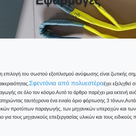
2026/05/26
 η επιλογή του σωστού εξοπλισμού ανύψωσης είναι ζωτικής σημ
Σφεντόνια από πολυεστέρα
 ακεραιότητας.
έχει εξελιχθεί
ραγωγής σε όλο τον κόσμο.Αυτό το άρθρο παρέχει μια εκτενή αν
διατηρώντας ταυτόχρονα ένα ενιαίο όριο φόρτωσης 3 τόνων,Αυτά 
ικών προτύπων παραγωγής, των μηχανικών υπεροχών και των
 για τους μηχανικούς επεξεργασίας υλικών και τους ειδικούς