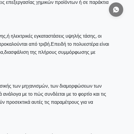
σεις επεξεργασίας χημικών προϊόντων ή σε παράκτια
ης,ή ηλεκτρικές εγκαταστάσεις υψηλής τάσης, οι
προκαλούνται από τριβή.Επειδή το πολυεστέρα είναι
θήρα,διασφάλιση της πλήρους συμμόρφωσης με
φυσικής των μηχανισμών, των διαμορφώσεων των
νάλογα με το πώς συνδέεται με το φορτίο και τις
ν προσεκτικά αυτές τις παραμέτρους για να