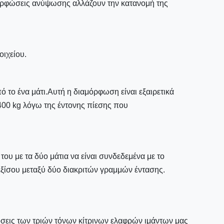
αμορφώσεις ανύψωσης αλλάζουν την κατανομή της
οιχείου.
ό το ένα μάτι.Αυτή η διαμόρφωση είναι εξαιρετικά
400 kg λόγω της έντονης πίεσης που
του με τα δύο μάτια να είναι συνδεδεμένα με το
 εξίσου μεταξύ δύο διακριτών γραμμών έντασης.
όσεις των τριών τόνων κίτρινων ελαφρών ιμάντων μας